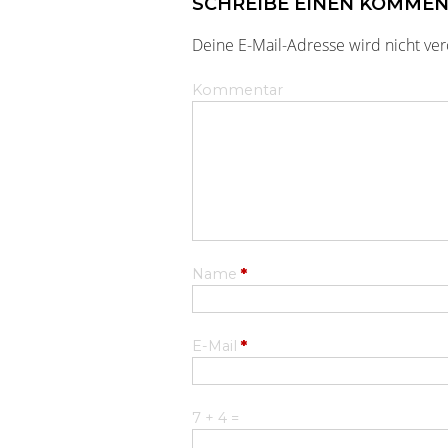
SCHREIBE EINEN KOMME
Deine E-Mail-Adresse wird nicht verö
Kommentar
Name
*
E-Mail
*
7 + 4 =