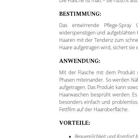
Die Flasche ist matt – sie rutscht al
BESTIMMUNG:
Das entwirrende Pflege-Spray 
widerspenstigen und aufgeblähten 
Haaren mit der Tendenz zum schnell
Haare aufgetragen wird, sichert sie
ANWENDUNG:
Mit der Flasche mit dem Produkt 
Phasen miteinander. So werden Näh
aufgetragen. Das Produkt kann sowo
Haarwaschen besprüht werden. Es 
besonders einfach und problemlos.
Fettfilm auf der Haaroberfläche.
VORTEILE:
Bequemlichkeit und Komfort 