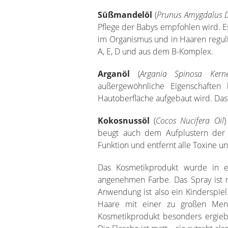
Süßmandelöl
(
Prunus Amygdalus Du
Pflege der Babys empfohlen wird. Es
im Organismus und in Haaren reguli
A, E, D und aus dem B-Komplex.
Arganöl
(
Argania Spinosa Kerne
außergewöhnliche Eigenschaften 
Hautoberfläche aufgebaut wird. Das 
Kokosnussöl
(
Cocos Nucifera Oil
)
beugt auch dem Aufplustern der H
Funktion und entfernt alle Toxine 
Das Kosmetikprodukt wurde in e
angenehmen Farbe. Das Spray ist 
Anwendung ist also ein Kinderspiel
Haare mit einer zu großen Men
Kosmetikprodukt besonders ergieb