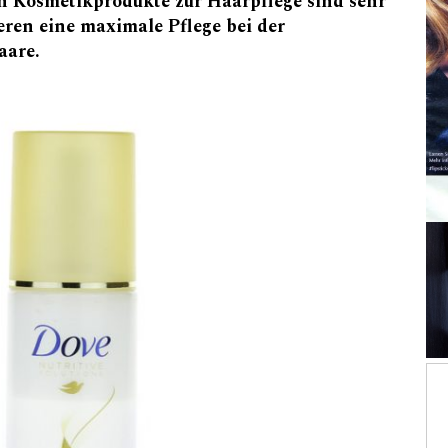
en Kosmetikprodukte zur Haarpflege sind sehr
eren eine maximale Pflege bei der
aare.