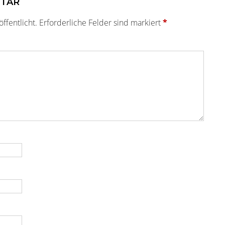
NTAR
ffentlicht.
Erforderliche Felder sind markiert
*