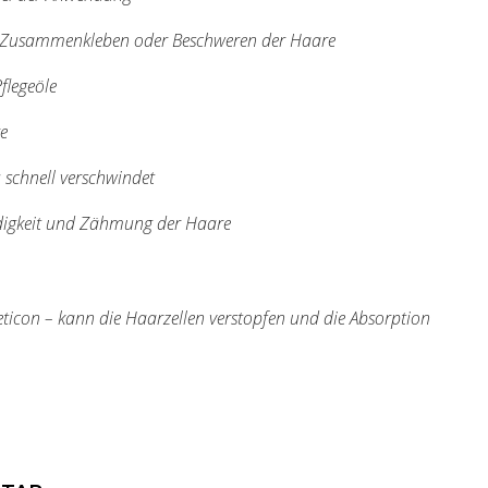
e Zusammenkleben oder Beschweren der Haare
flegeöle
e
 schnell verschwindet
idigkeit und Zähmung der Haare
icon – kann die Haarzellen verstopfen und die Absorption