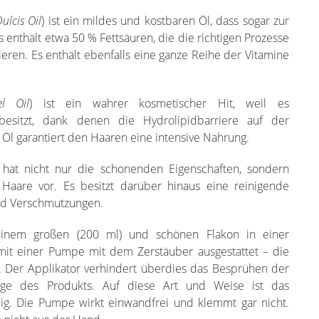
lcis Oil
) ist ein mildes und kostbaren Öl, dass sogar zur
 enthält etwa 50 % Fettsäuren, die die richtigen Prozesse
eren. Es enthält ebenfalls eine ganze Reihe der Vitamine
l Oil
) ist ein wahrer kosmetischer Hit, weil es
besitzt, dank denen die Hydrolipidbarriere auf der
Öl garantiert den Haaren eine intensive Nahrung.
 hat nicht nur die schonenden Eigenschaften, sondern
aare vor. Es besitzt darüber hinaus eine reinigende
und Verschmutzungen.
inem großen (200 ml) und schönen Flakon in einer
mit einer Pumpe mit dem Zerstäuber ausgestattet – die
. Der Applikator verhindert überdies das Besprühen der
ge des Produkts. Auf diese Art und Weise ist das
ig. Die Pumpe wirkt einwandfrei und klemmt gar nicht.