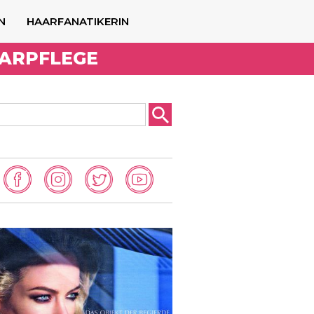
N
HAARFANATIKERIN
AARPFLEGE