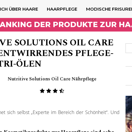
ICH ÜBER HAARE
HAARPFLEGE
MODISCHE FRISURE
RANKING DER PRODUKTE ZUR H
VE SOLUTIONS OIL CARE
ENTWIRRENDES PFLEGE-
TRI-ÖLEN
Nutritive Solutions Oil Care Nährpflege
t sich selbst „Experte im Bereich der Schönheit“. Und