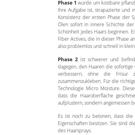
Phase 1
wurde um kostbare pflanzli
Ihre Aufgabe ist, strapazierte und
Konsistenz der ersten Phase der S
Ölen sofort in innere Schichte d
Schönheit jedes Haars beginnen. Ei
Fiber Actives, die in dieser Phase 
also problemlos und schnell in klein
Phase 2
ist schwerer und befinde
dagegen, den Haaren die sofortige
verbessern, ohne die Frisur 
zusammenzukleben. Für die richtige
Technologie Micro Moisture. Dies
dass die Haaroberfläche geschme
aufplustern, sondern angemessen be
Es ist noch zu betonen, dass die
Eigenschaften besitzen. Sie sind d
des Haarsprays.