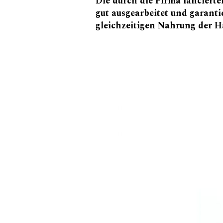
Die durch die Firma lanciert
gut ausgearbeitet und garanti
gleichzeitigen Nahrung der H