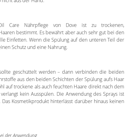
so nicht aus der Hand.
Oil Care Nährpflege von Dove ist zu trockenen,
Haaren bestimmt. Es bewährt aber auch sehr gut bei den
e Einfetten. Wenn die Spülung auf den unteren Teil der
 einen Schutz und eine Nahrung.
sollte geschüttelt werden – dann verbinden die beiden
rstoffe aus den beiden Schichten der Spülung aufs Haar
hl auf trockene als auch feuchten Haare direkt nach dem
verlangt kein Ausspülen. Die Anwendung des Sprays ist
 Das Kosmetikprodukt hinterlässt darüber hinaus keinen
bei der Anwendung