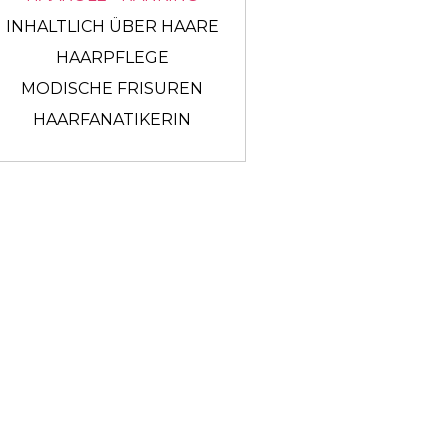
INHALTLICH ÜBER HAARE
HAARPFLEGE
MODISCHE FRISUREN
HAARFANATIKERIN