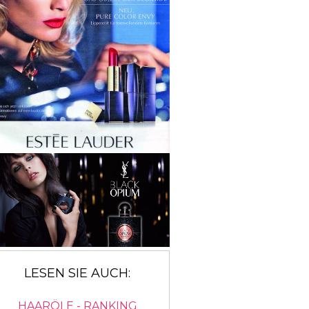
LESEN SIE AUCH:
HAARÖLE - RANKING