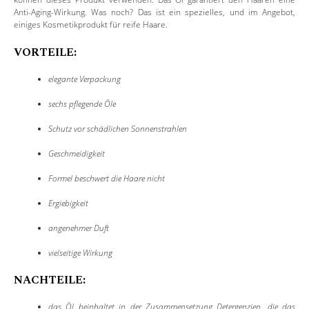
Anti-Aging-Wirkung. Was noch? Das ist ein spezielles, und im Angebot,
einiges Kosmetikprodukt für reife Haare.
VORTEILE:
elegante Verpackung
sechs pflegende Öle
Schutz vor schädlichen Sonnenstrahlen
Geschmeidigkeit
Formel beschwert die Haare nicht
Ergiebigkeit
angenehmer Duft
vielseitige Wirkung
NACHTEILE:
das Öl beinhaltet in der Zusammensetzung Detergenzien, die das