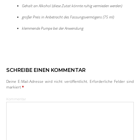
Gehalt an Alkohol (diese Zutat könnte ruhig vermieden werden)
großer Preis in Anbetracht des Fassungsvermögens (75 ml)
klemmende Pumpe bei der Anwendung
SCHREIBE EINEN KOMMENTAR
Deine E-Mail-Adresse wird nicht veröffentlicht.
Erforderliche Felder sind
markiert
*
Kommentar