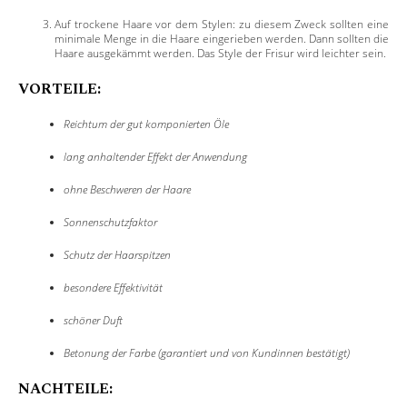
Auf trockene Haare vor dem Stylen: zu diesem Zweck sollten eine
minimale Menge in die Haare eingerieben werden. Dann sollten die
Haare ausgekämmt werden. Das Style der Frisur wird leichter sein.
VORTEILE:
Reichtum der gut komponierten Öle
lang anhaltender Effekt der Anwendung
ohne Beschweren der Haare
Sonnenschutzfaktor
Schutz der Haarspitzen
besondere Effektivität
schöner Duft
Betonung der Farbe (garantiert und von Kundinnen bestätigt)
NACHTEILE: